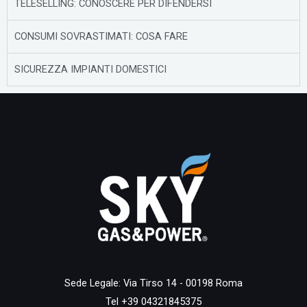
TELESELLING: CONOSCERE PER DIFENDERSI
CONSUMI SOVRASTIMATI: COSA FARE
SICUREZZA IMPIANTI DOMESTICI
Sede Legale: Via Tirso 14 - 00198 Roma
Tel +39 04321845375