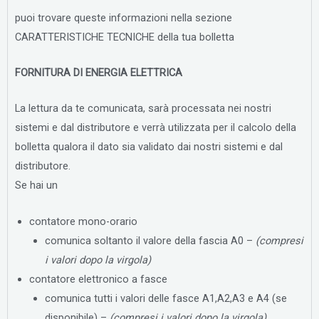
puoi trovare queste informazioni nella sezione
CARATTERISTICHE TECNICHE della tua bolletta
FORNITURA DI ENERGIA ELETTRICA
La lettura da te comunicata, sarà processata nei nostri
sistemi e dal distributore e verrà utilizzata per il calcolo della
bolletta qualora il dato sia validato dai nostri sistemi e dal
distributore.
Se hai un
contatore mono-orario
comunica soltanto il valore della fascia A0 –
(compresi
i valori dopo la virgola)
contatore elettronico a fasce
comunica tutti i valori delle fasce A1,A2,A3 e A4 (se
disponibile) –
(compresi i valori dopo la virgola)