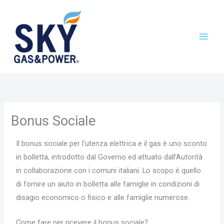
Vai
al
contenuto
Bonus Sociale
Il bonus sociale per l’utenza elettrica e il gas è uno sconto
in bolletta, introdotto dal Governo ed attuato dall’Autorità
in collaborazione con i comuni italiani. Lo scopo è quello
di fornire un aiuto in bolletta alle famiglie in condizioni di
disagio economico o fisico e alle famiglie numerose.
Come fare per ricevere il bonus sociale?