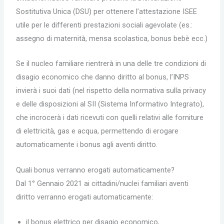
Sostitutiva Unica (DSU) per ottenere l’attestazione ISEE
utile per le differenti prestazioni sociali agevolate (es.:
assegno di maternità, mensa scolastica, bonus bebè ecc.)
Se il nucleo familiare rientrerà in una delle tre condizioni di
disagio economico che danno diritto al bonus, l’INPS
invierà i suoi dati (nel rispetto della normativa sulla privacy
e delle disposizioni al SII (Sistema Informativo Integrato),
che incrocerà i dati ricevuti con quelli relativi alle forniture
di elettricità, gas e acqua, permettendo di erogare
automaticamente i bonus agli aventi diritto.
Quali bonus verranno erogati automaticamente?
Dal 1° Gennaio 2021 ai cittadini/nuclei familiari aventi
diritto verranno erogati automaticamente:
il bonus elettrico per disagio economico,