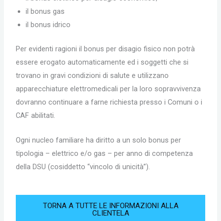
il bonus gas
il bonus idrico
Per evidenti ragioni il bonus per disagio fisico non potrà
essere erogato automaticamente ed i soggetti che si
trovano in gravi condizioni di salute e utilizzano
apparecchiature elettromedicali per la loro sopravvivenza
dovranno continuare a farne richiesta presso i Comuni o i
CAF abilitati.
Ogni nucleo familiare ha diritto a un solo bonus per
tipologia – elettrico e/o gas – per anno di competenza
della DSU (cosiddetto “vincolo di unicità”).
TORNA A TUTTE LE INFORMAZIONI ALLA
CLIENTELA