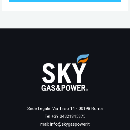
Sede Legale: Via Tirso 14 - 00198 Roma
Tel +39 04321845375
mail:
info@skygaspower.it